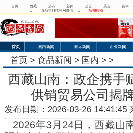
首页
西藏
热点
新闻
公告
展会
百科
食品饮料招商网微信
新闻投稿
首页
国内新闻
国际新闻
企业新闻
首页
>
食品新闻
>
国内
> >
西藏山南：政企携手赋
供销贸易公司揭
发布日期：2026-03-26 14:41:
2026年3月24日，西藏