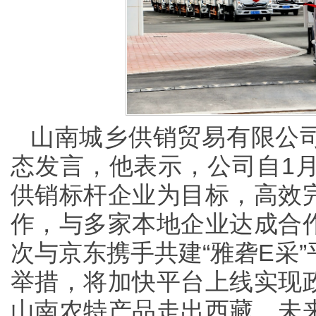
山南城乡供销贸易有限公
态发言，他表示，公司自1月
供销标杆企业为目标，高效
作，与多家本地企业达成合
次与京东携手共建“雅砻E采
举措，将加快平台上线实现
山南农特产品走出西藏。未