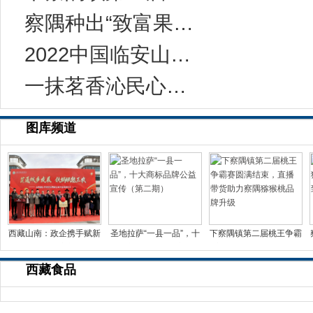
察隅种出“致富果” 猕猴桃产业助力群众走
2022中国临安山核桃开杆节暨姚生记数字观光
一抹茗香沁民心——跨越千年的茶叶天路之旅
图库频道
西藏山南：政企携手赋新
圣地拉萨“一县一品”，十
下察隅镇第二届桃王争霸
能 供销改革启新篇 城
大商标品牌公益宣传
赛圆满结束，直播带货
西藏食品