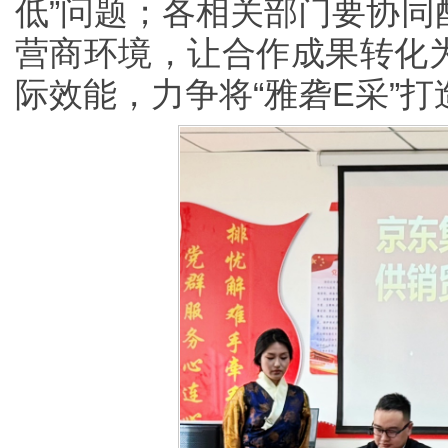
低”问题；各相关部门要协同
营商环境，让合作成果转化
际效能，力争将“雅砻E采”