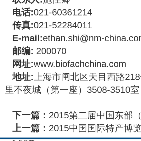
电话:
021-60361214
传真:
021-52284011
E-mail:
ethan.shi@nm-china.co
邮编:
200070
网址:
www.biofachchina.com
地址:
上海市闸北区天目西路21
里不夜城（第一座）3508-3510室
下一篇：
2015第二届中国东
上一篇：
2015中国国际特产博