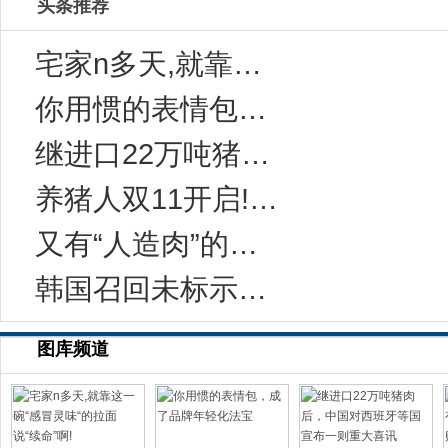
头条推荐
宅家n多天,就靠这一碗“感冒灵味“的拉面说
你用惯的表情包，成了品牌年轻化法宝
继进口22万吨猪肉后，中国对西班牙等国宣布一
养猪人双11开启!今年有10万家猪场在网上采
又有“人造肉”的事儿？科学家：无需饲养和屠宰
韩国召回未标示致敏成分的健康功能食品
图库频道