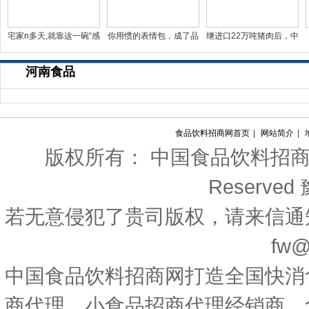
宅家n多天,就靠这一碗“感
你用惯的表情包，成了品
继进口22万吨猪肉后，中
冒灵味“的拉面说
牌年轻化法宝
国对西班牙等国宣布一
河南食品
食品饮料招商网首页
|
网站简介
|
版权所有： 中国食品饮料招商网 Copyri
Reserved
若无意侵犯了贵司版权，请来信通
fw@
中国食品饮料招商网打造全国快消
商代理、小食品招商代理经销商、