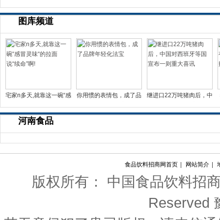
图库频道
宅家n多天,就靠这一碗“感
你用惯的表情包，成了品
继进口22万吨猪肉后，中
冒灵味“的拉面说
牌年轻化法宝
国对西班牙等国宣布一
河南食品
食品饮料招商网首页
|
网站简介
|
版权所有： 中国食品饮料招商网 Copyri
Reserved