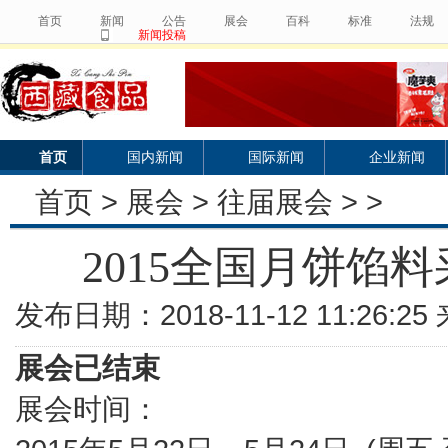
首页
新闻
公告
展会
百科
标准
法规
新闻投稿
首页
国内新闻
国际新闻
企业新闻
首页
>
展会
>
往届展会
> >
2015全国月饼馅
发布日期：2018-11-12 11:26:
展会已结束
展会时间：