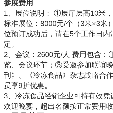
参展费用
1、展位说明： ①展厅层高10米，
标准展位：8000元/个（3米×3米
位预订成功后，请在5个工作日内
定。
2、会议：2600元/人 费用包
览、会议环节；③受邀参加联谊晚
刊》、《冷冻食品》杂志战略合作
员享9折优惠。
3、冷冻食品经销企业可持有效凭
欢迎晚宴，超出名额按正常费用