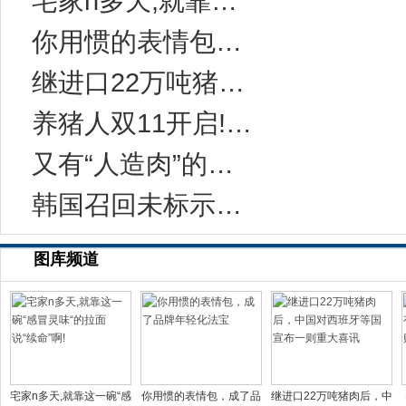
宅家n多天,就靠这一碗“感冒灵味“的拉面说
你用惯的表情包，成了品牌年轻化法宝
继进口22万吨猪肉后，中国对西班牙等国宣布一
养猪人双11开启!今年有10万家猪场在网上采
又有“人造肉”的事儿？科学家：无需饲养和屠宰
韩国召回未标示致敏成分的健康功能食品
图库频道
宅家n多天,就靠这一碗“感
你用惯的表情包，成了品
继进口22万吨猪肉后，中