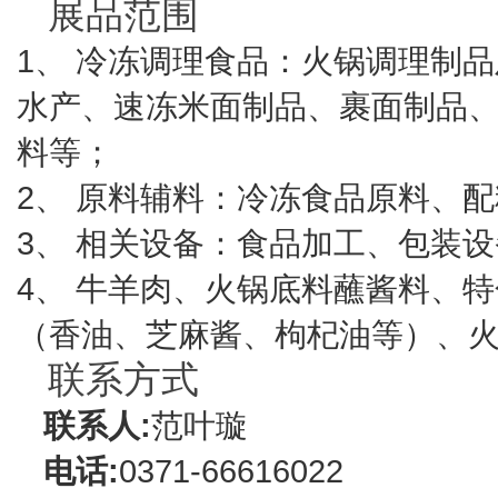
展品范围
1、 冷冻调理食品：火锅调理制
水产、速冻米面制品、裹面制品
料等；
2、 原料辅料：冷冻食品原料、
3、 相关设备：食品加工、包装
4、 牛羊肉、火锅底料蘸酱料、
（香油、芝麻酱、枸杞油等）、
联系方式
联系人:
范叶璇
电话:
0371-66616022