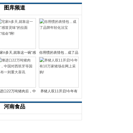
图库频道
家n多天,就靠这一碗“感
你用惯的表情包，成了品
冒灵味“的拉面说
牌年轻化法宝
进口22万吨猪肉后，中
养猪人双11开启!今年有
国对西班牙等国宣布一
10万家猪场在网上采
河南食品