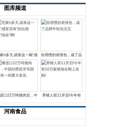
图库频道
家n多天,就靠这一碗“感
你用惯的表情包，成了品
冒灵味“的拉面说
牌年轻化法宝
进口22万吨猪肉后，中
养猪人双11开启!今年有
国对西班牙等国宣布一
10万家猪场在网上采
河南食品