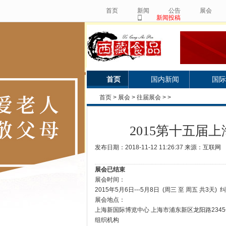
首页
新闻
公告
展会
新闻投稿
首页
国内新闻
国际
首页
>
展会
>
往届展会
> >
2015第十五届
发布日期：2018-11-12 11:26:37 来源：互联网
展会已结束
展会时间：
2015年5月6日---5月8日 (周三 至 周五 共3天) 
展会地点：
上海新国际博览中心 上海市浦东新区龙阳路2345
组织机构