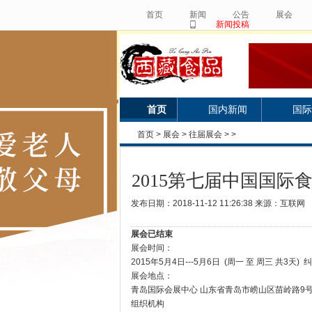
首页
新闻
公告
展会
新闻投稿
首页
国内新闻
国际
首页
>
展会
>
往届展会
> >
2015第七届中国国际
发布日期：2018-11-12 11:26:38 来源：互联网
展会已结束
展会时间：
2015年5月4日---5月6日 (周一 至 周三 共3天) 
展会地点：
青岛国际会展中心 山东省青岛市崂山区苗岭路9号
组织机构