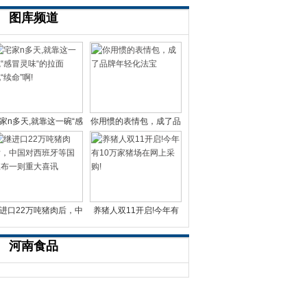
图库频道
家n多天,就靠这一碗“感
你用惯的表情包，成了品
冒灵味“的拉面说
牌年轻化法宝
进口22万吨猪肉后，中
养猪人双11开启!今年有
国对西班牙等国宣布一
10万家猪场在网上采
河南食品