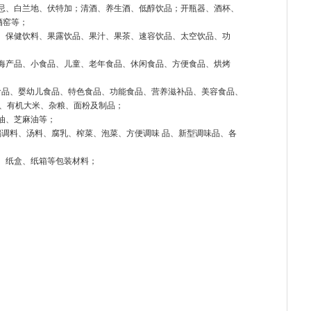
威士忌、白兰地、伏特加；清酒、养生酒、低醇饮品；开瓶器、酒杯、
酒窑等；
饮料、保健饮料、果露饮品、果汁、果茶、速容饮品、太空饮品、功
品、海产品、小食品、儿童、老年食品、休闲食品、方便食品、烘烤
食品、婴幼儿食品、特色食品、功能食品、营养滋补品、美容食品、
有机大米、杂粮、面粉及制品；
榄油、芝麻油等；
锅调料、汤料、腐乳、榨菜、泡菜、方便调味 品、新型调味品、各
印、纸盒、纸箱等包装材料；