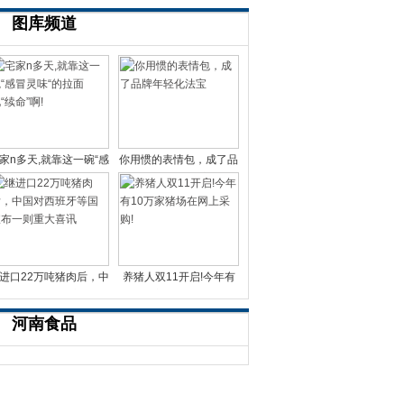
图库频道
家n多天,就靠这一碗“感
你用惯的表情包，成了品
冒灵味“的拉面说
牌年轻化法宝
进口22万吨猪肉后，中
养猪人双11开启!今年有
国对西班牙等国宣布一
10万家猪场在网上采
河南食品