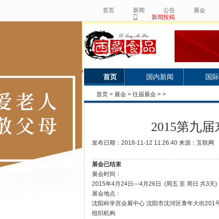
首页
新闻
公告
展会
新闻投稿
首页
国内新闻
国际
首页
>
展会
>
往届展会
> >
2015第九
发布日期：2018-11-12 11:26:40 来源：互联网
展会已结束
展会时间：
2015年4月24日---4月26日 (周五 至 周日 共3天
展会地点：
沈阳科学宫会展中心 沈阳市沈河区青年大街201
组织机构