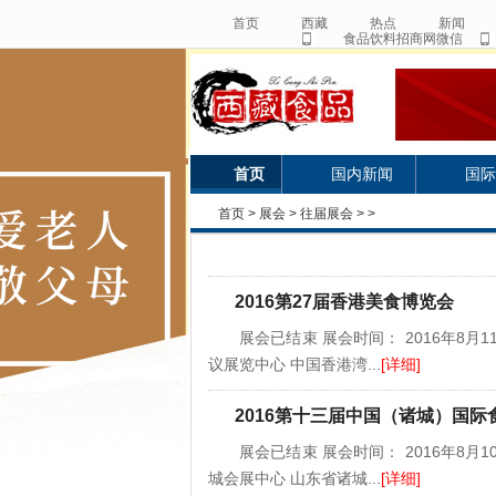
首页
西藏
热点
新闻
食品饮料招商网微信
首页
国内新闻
国际
首页
>
展会
>
往届展会
> >
2016第27届香港美食博览会
展会已结束 展会时间： 2016年8月11
议展览中心 中国香港湾...
[详细]
2016第十三届中国（诸城）国
展会已结束 展会时间： 2016年8月10
城会展中心 山东省诸城...
[详细]