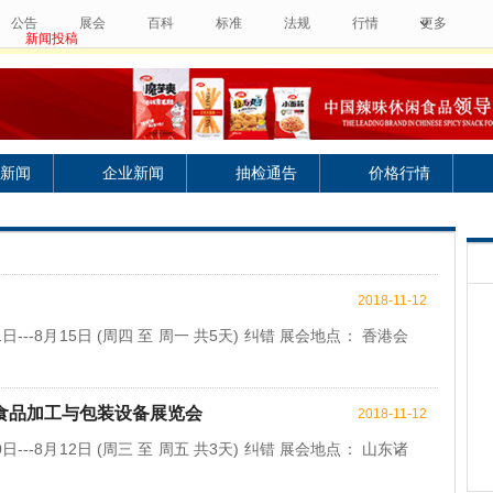
公告
展会
百科
标准
法规
行情
更多
新闻投稿
新闻
企业新闻
抽检通告
价格行情
2018-11-12
日---8月15日 (周四 至 周一 共5天) 纠错 展会地点： 香港会
际食品加工与包装设备展览会
2018-11-12
日---8月12日 (周三 至 周五 共3天) 纠错 展会地点： 山东诸