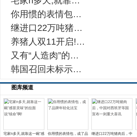
宅家n多天,就靠这一碗“感冒灵味“的拉面说
你用惯的表情包，成了品牌年轻化法宝
继进口22万吨猪肉后，中国对西班牙等国宣布一
养猪人双11开启!今年有10万家猪场在网上采
又有“人造肉”的事儿？科学家：无需饲养和屠宰
韩国召回未标示致敏成分的健康功能食品
图库频道
宅家n多天,就靠这一碗“感
你用惯的表情包，成了品
继进口22万吨猪肉后，中