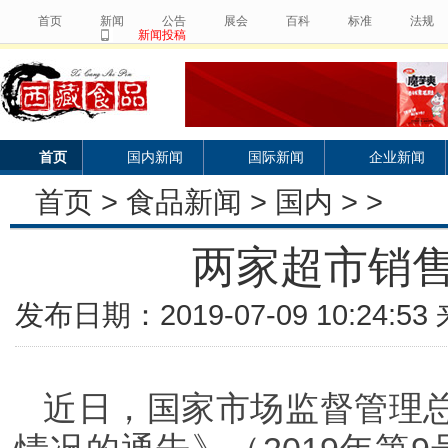
首页
新闻
公告
展会
百科
标准
法规
新闻投稿
首页
国内新闻
国际新闻
企业新闻
首页
>
食品新闻
>
国内
> >
两家超市销
发布日期：2019-07-09 10:24:
近日，国家市场监督管理总