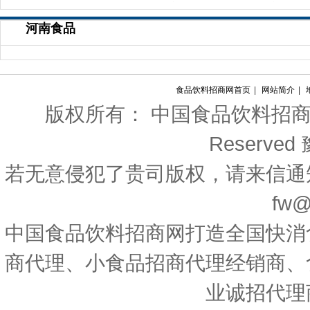
冒灵味“的拉面说
牌年轻化法宝
国对西班牙等国宣布一
河南食品
食品饮料招商网首页
|
网站简介
|
版权所有： 中国食品饮料招商网 Copyri
Reserved
若无意侵犯了贵司版权，请来信通
fw@
中国食品饮料招商网打造全国快消
商代理、小食品招商代理经销商、
业诚招代理